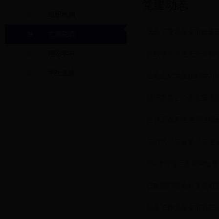
党建动态
组织机构
民政管理系党支部走进
党建动态
理论学习
民政管理系党支部开展
学生党建
生命文化学院组织学习
通识教育中心党支部组织
社会工作系党支部组织
新时代、新篇章、新任
365体育投注备用网址
行政部门联合党支部召
社会工作系党支部召开