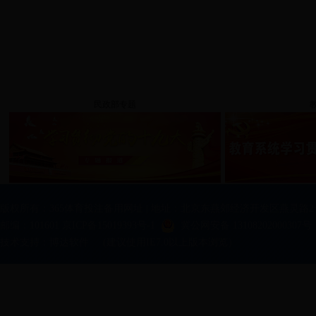
民政部专题
版权所有：365体育投注备用网址 | 地址：北京东燕郊经济开发区燕灵路2
邮编：101601 京ICP备15019393号-1
冀公网安备 13108202000307号
技术支持：
博达软件
(建议使用IE7.0以上版本浏览）