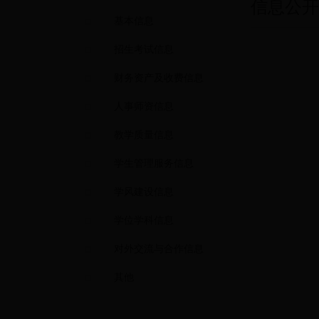
信息公开
基本信息
招生考试信息
财务资产及收费信息
人事师资信息
教学质量信息
学生管理服务信息
学风建设信息
学位学科信息
对外交流与合作信息
其他