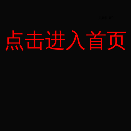
共0条 0/0
点击进入首页