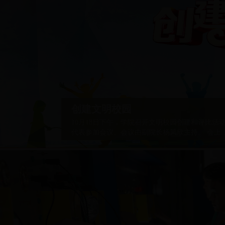
创建文明校园
10月18日下午，学院召开文明校园创建和评比
代表参加会议。会议由副院长杨凤欣主持。 会上
动的意义和目的，明确了文明校园创建和评比活
明校园创建和评比活动是落实习近平总书记在全
长指示和民政部关于加强基础能力建设的文件精